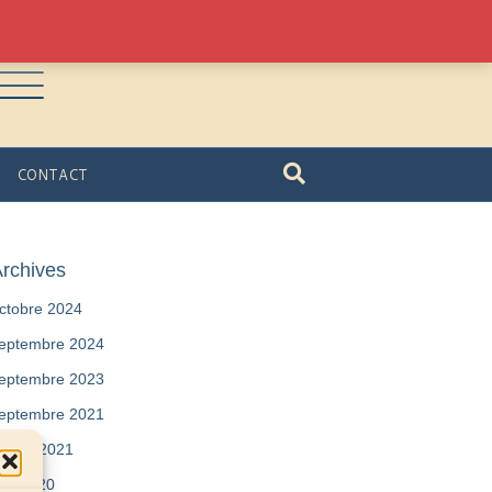
CONTACT
rchives
ctobre 2024
eptembre 2024
eptembre 2023
eptembre 2021
évrier 2021
ai 2020