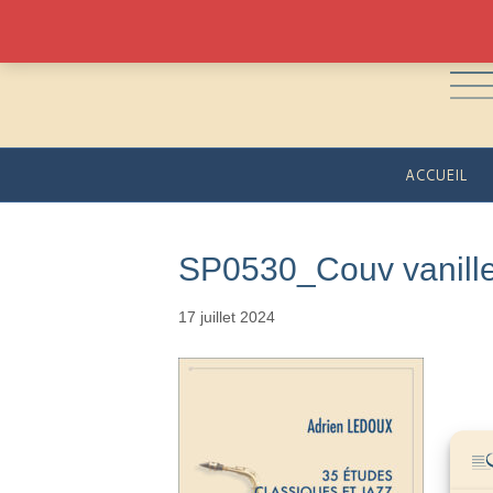
ACCUEIL
SP0530_Couv vanill
17 juillet 2024