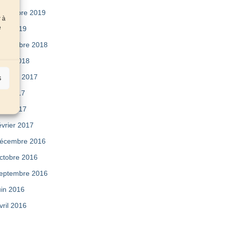
ovembre 2019
r à
e
vril 2019
eptembre 2018
uillet 2018
ctobre 2017
s
ai 2017
vril 2017
évrier 2017
écembre 2016
ctobre 2016
eptembre 2016
uin 2016
vril 2016