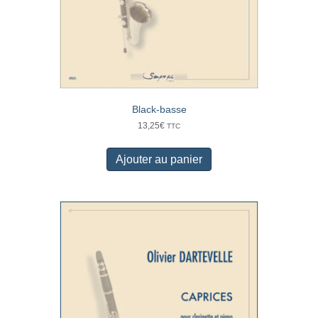
Black-basse
13,25
€
TTC
Ajouter au panier