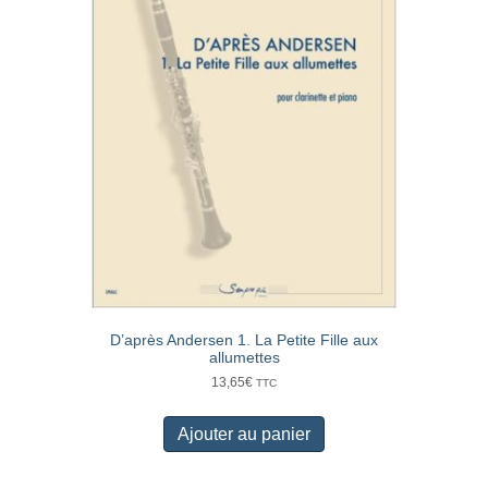
D’après Andersen 1. La Petite Fille aux
allumettes
13,65
€
TTC
Ajouter au panier