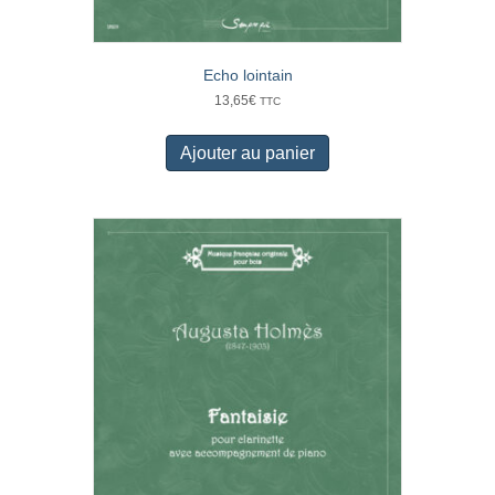
Echo lointain
13,65
€
TTC
Ajouter au panier