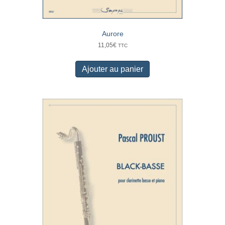
Aurore
11,05
€
TTC
Ajouter au panier