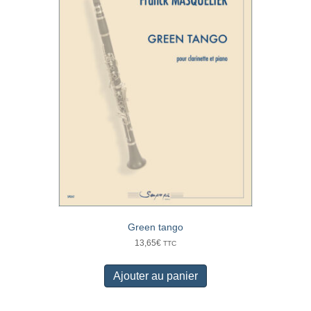
Green tango
13,65
€
TTC
Ajouter au panier