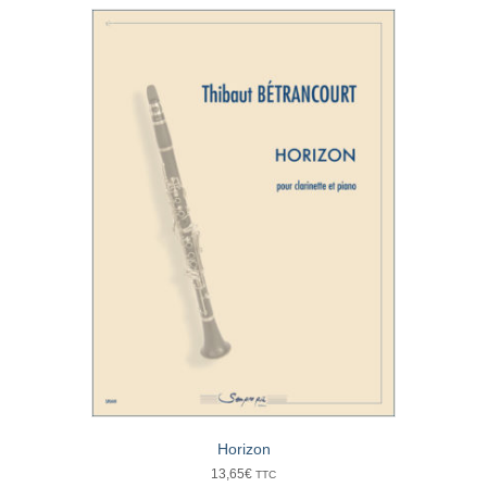
Horizon
13,65
€
TTC