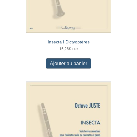
Insecta I Dictyoptères
15,26
€
TTC
Ajouter au panier