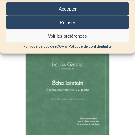
13,65
€
TTC
Accepter
Ajouter au panier
Refuser
Voir les préférences
Politique de cookies
CGV & Politique de confidentialité