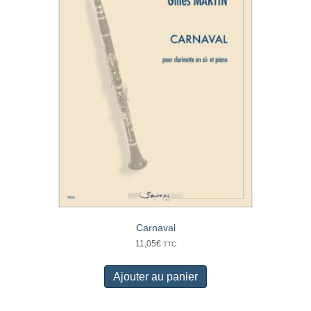
Carnaval
11,05
€
TTC
Ajouter au panier