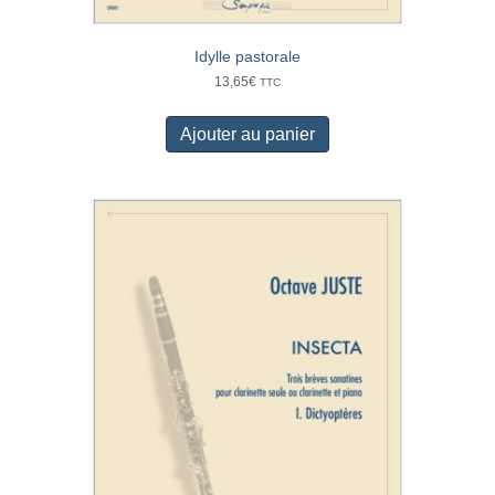
Idylle pastorale
13,65
€
TTC
Ajouter au panier