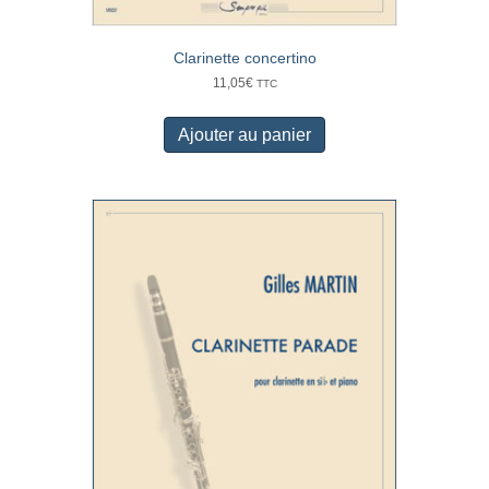
Clarinette concertino
11,05
€
TTC
Ajouter au panier