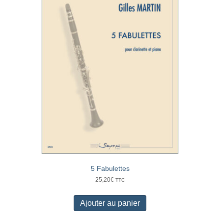
5 Fabulettes
25,20
€
TTC
Ajouter au panier