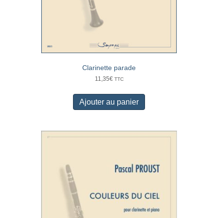
Clarinette parade
11,35
€
TTC
Ajouter au panier