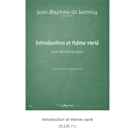
Introduction et thème varié
20,10
€
TTC