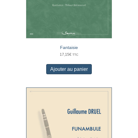
Fantaisie
17,15
€
TTC
Ajouter au panier