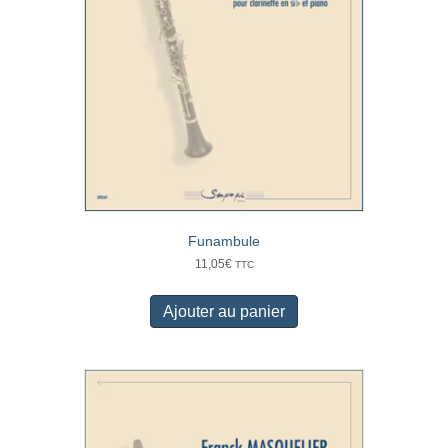
Funambule
11,05
€
TTC
Ajouter au panier