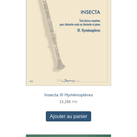
Insecta III Hyménoptères
15,26
€
TTC
Ajouter au panier