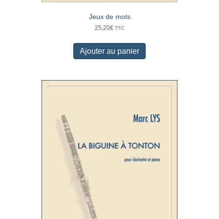
Jeux de mots
25,20
€
TTC
Ajouter au panier