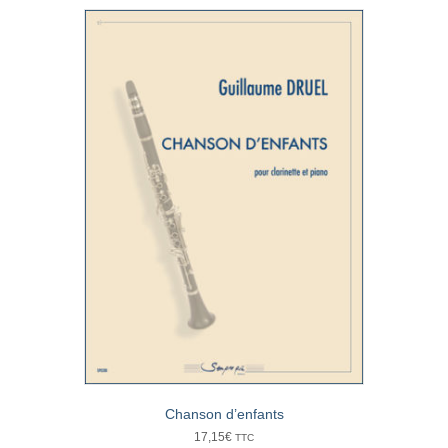
Chanson d’enfants
17,15
€
TTC