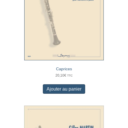
Caprices
20,10
€
TTC
Ajouter au panier