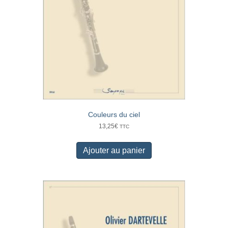
Couleurs du ciel
13,25
€
TTC
Ajouter au panier