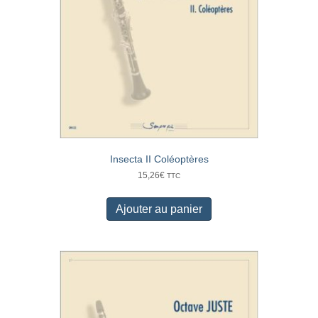
Insecta II Coléoptères
15,26
€
TTC
Ajouter au panier