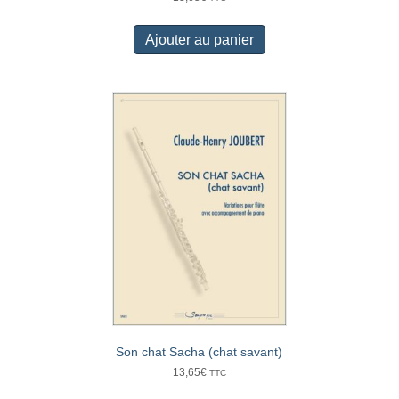
Ajouter au panier
Son chat Sacha (chat savant)
13,65
€
TTC