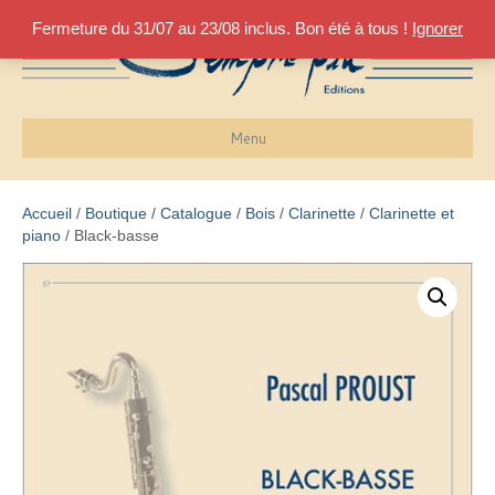
Fermeture du 31/07 au 23/08 inclus. Bon été à tous !
Ignorer
Menu
Accueil
/
Boutique / Catalogue
/
Bois
/
Clarinette
/
Clarinette et
piano
/ Black-basse