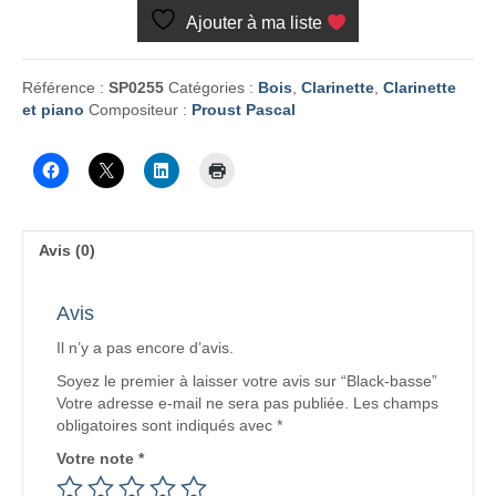
basse
Ajouter à ma liste
Référence :
SP0255
Catégories :
Bois
,
Clarinette
,
Clarinette
et piano
Compositeur :
Proust Pascal
Avis (0)
Avis
Il n’y a pas encore d’avis.
Soyez le premier à laisser votre avis sur “Black-basse”
Votre adresse e-mail ne sera pas publiée.
Les champs
obligatoires sont indiqués avec
*
Votre note
*