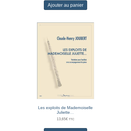
Ajouter au panier
Les exploits de Mademoiselle
Juliette…
13,65
€
TTC