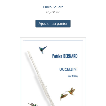
Times Square
20,70
€
TTC
Ajouter au panier