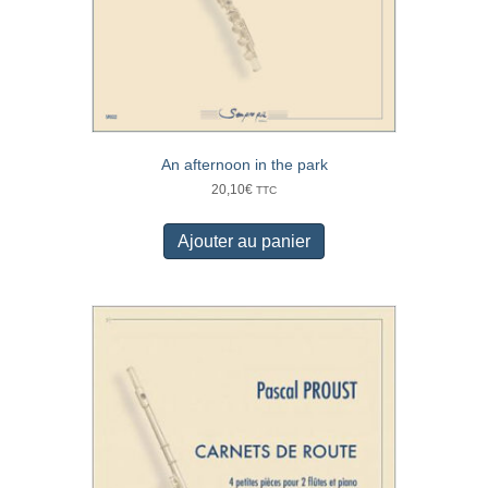
An afternoon in the park
20,10
€
TTC
Ajouter au panier