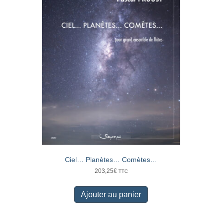
Ciel… Planètes… Comètes…
203,25
€
TTC
Ajouter au panier