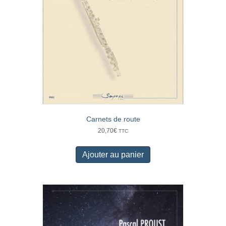
Carnets de route
20,70
€
TTC
Ajouter au panier