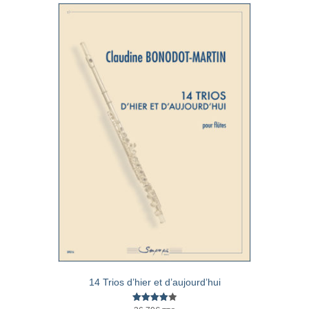
14 Trios d’hier et d’aujourd’hui
Note