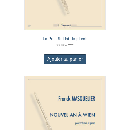
Le Petit Soldat de plomb
33,80
€
TTC
Ajouter au panier