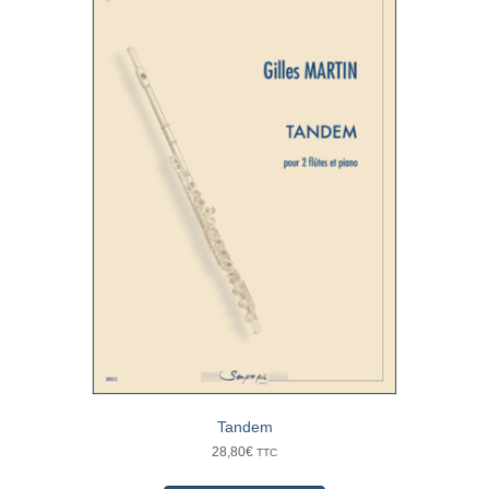
Tandem
28,80
€
TTC