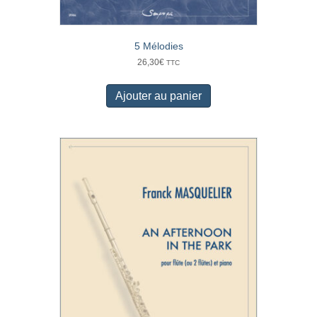
5 Mélodies
26,30
€
TTC
Ajouter au panier