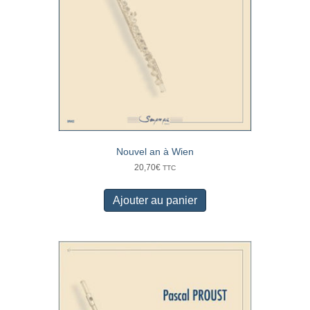
Nouvel an à Wien
20,70
€
TTC
Ajouter au panier