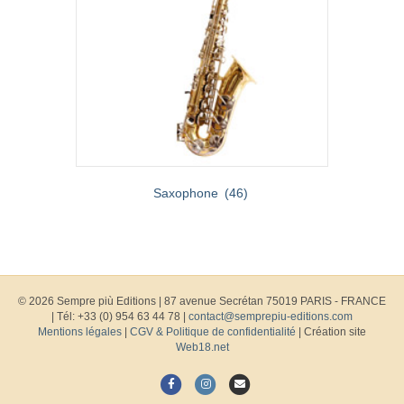
Saxophone
(46)
© 2026 Sempre più Editions
|
87 avenue Secrétan 75019 PARIS - FRANCE
| Tél: +33 (0) 954 63 44 78 |
contact@semprepiu-editions.com
Mentions légales
|
CGV & Politique de confidentialité
| Création site
Web18.net
F
I
E