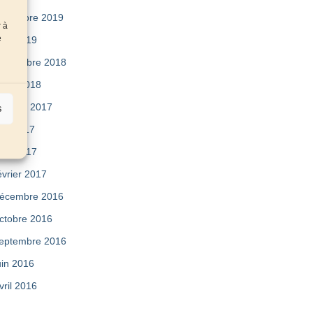
ovembre 2019
r à
e
vril 2019
eptembre 2018
uillet 2018
ctobre 2017
s
ai 2017
vril 2017
évrier 2017
écembre 2016
ctobre 2016
eptembre 2016
uin 2016
vril 2016