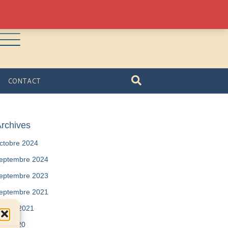
CONTACT
rchives
ctobre 2024
eptembre 2024
eptembre 2023
eptembre 2021
évrier 2021
ai 2020