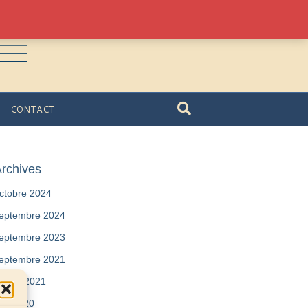
CONTACT
rchives
ctobre 2024
eptembre 2024
eptembre 2023
eptembre 2021
évrier 2021
ai 2020