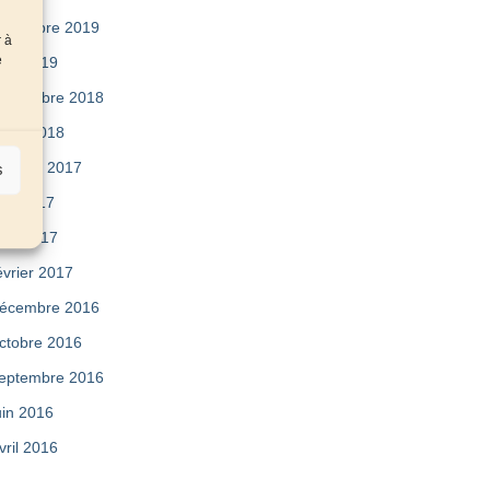
ovembre 2019
r à
e
vril 2019
eptembre 2018
uillet 2018
ctobre 2017
s
ai 2017
vril 2017
évrier 2017
écembre 2016
ctobre 2016
eptembre 2016
uin 2016
vril 2016