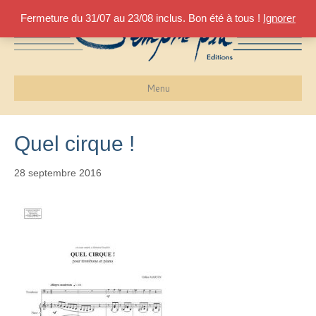
Fermeture du 31/07 au 23/08 inclus. Bon été à tous !
Ignorer
Menu
Quel cirque !
28 septembre 2016