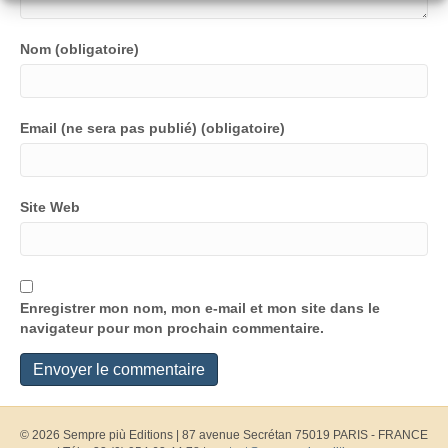
Nom (obligatoire)
Email (ne sera pas publié) (obligatoire)
Site Web
Enregistrer mon nom, mon e-mail et mon site dans le
navigateur pour mon prochain commentaire.
© 2026 Sempre più Editions
|
87 avenue Secrétan 75019 PARIS - FRANCE