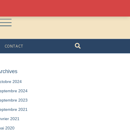
CONTACT
rchives
ctobre 2024
eptembre 2024
eptembre 2023
eptembre 2021
évrier 2021
ai 2020