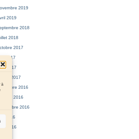
ovembre 2019
vril 2019
eptembre 2018
uillet 2018
ctobre 2017
ai 2017
vril 2017
évrier 2017
r à
écembre 2016
e
ctobre 2016
eptembre 2016
uin 2016
s
vril 2016