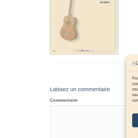
Pou
coo
Laissez un commentaire
ces
nav
Commentaire
con