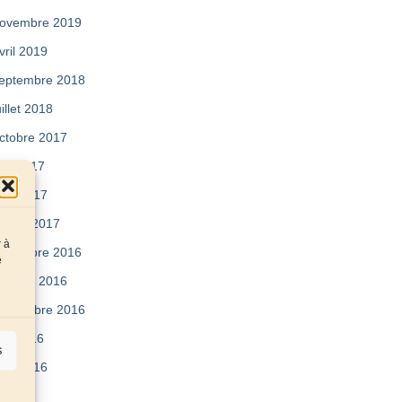
ovembre 2019
vril 2019
eptembre 2018
uillet 2018
ctobre 2017
ai 2017
vril 2017
évrier 2017
r à
écembre 2016
e
ctobre 2016
eptembre 2016
uin 2016
s
vril 2016