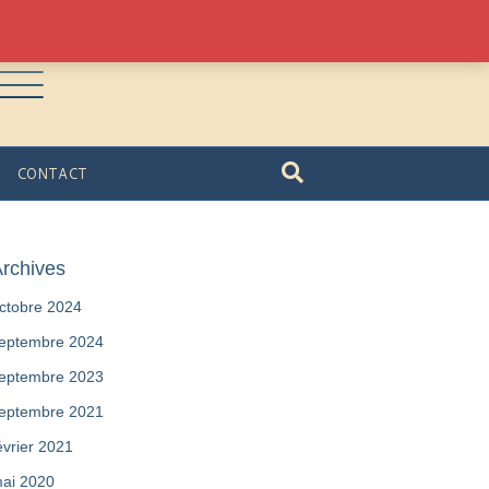
CONTACT
rchives
ctobre 2024
eptembre 2024
eptembre 2023
eptembre 2021
évrier 2021
ai 2020