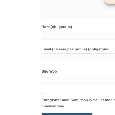
Nom (obligatoire)
Email (ne sera pas publié) (obligatoire)
Site Web
Enregistrer mon nom, mon e-mail et mon s
commentaire.