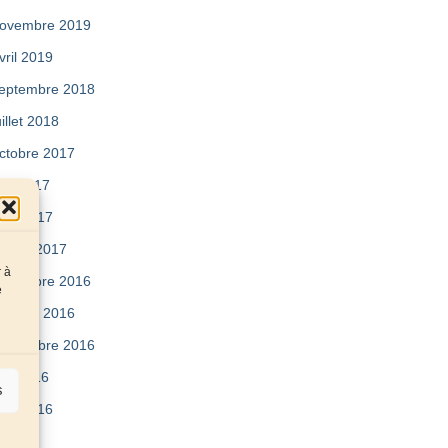
ovembre 2019
vril 2019
eptembre 2018
uillet 2018
ctobre 2017
ai 2017
vril 2017
évrier 2017
r à
écembre 2016
e
ctobre 2016
eptembre 2016
uin 2016
s
vril 2016