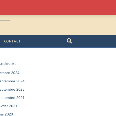
CONTACT
rchives
ctobre 2024
eptembre 2024
eptembre 2023
eptembre 2021
évrier 2021
ai 2020