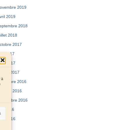
ovembre 2019
vril 2019
eptembre 2018
uillet 2018
ctobre 2017
ai 2017
vril 2017
évrier 2017
r à
écembre 2016
e
ctobre 2016
eptembre 2016
uin 2016
s
vril 2016