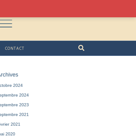
CONTACT
rchives
ctobre 2024
eptembre 2024
eptembre 2023
eptembre 2021
évrier 2021
ai 2020