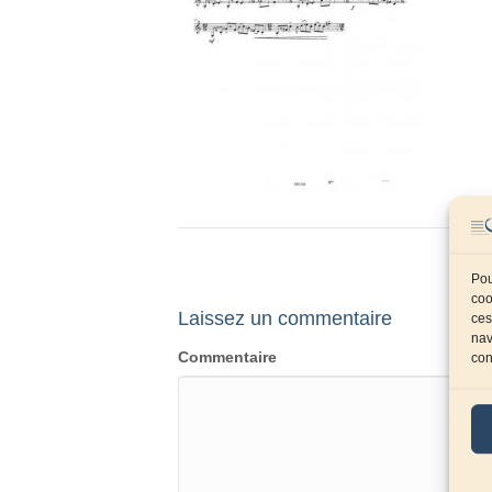
Pou
coo
Laissez un commentaire
ces
nav
Commentaire
con