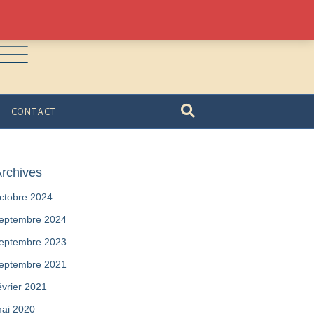
CONTACT
rchives
ctobre 2024
eptembre 2024
eptembre 2023
eptembre 2021
évrier 2021
ai 2020