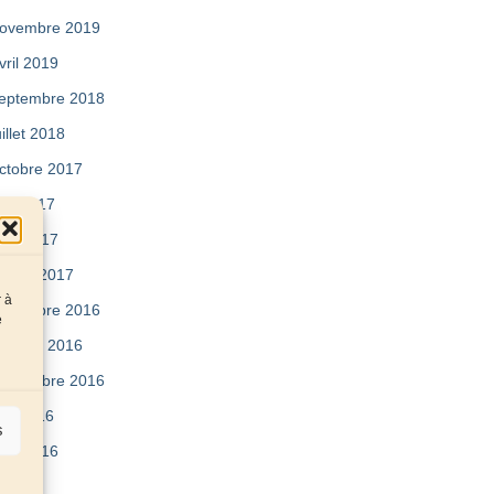
ovembre 2019
vril 2019
eptembre 2018
uillet 2018
ctobre 2017
ai 2017
vril 2017
évrier 2017
r à
écembre 2016
e
ctobre 2016
eptembre 2016
uin 2016
s
vril 2016