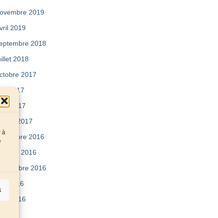
ovembre 2019
vril 2019
eptembre 2018
uillet 2018
ctobre 2017
ai 2017
vril 2017
évrier 2017
r à
écembre 2016
e
ctobre 2016
eptembre 2016
uin 2016
s
vril 2016