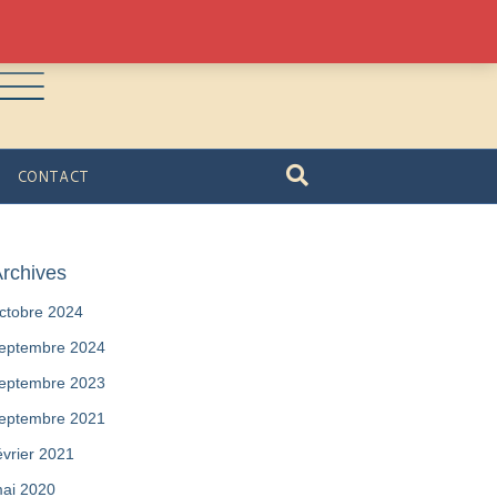
CONTACT
rchives
ctobre 2024
eptembre 2024
eptembre 2023
eptembre 2021
évrier 2021
ai 2020