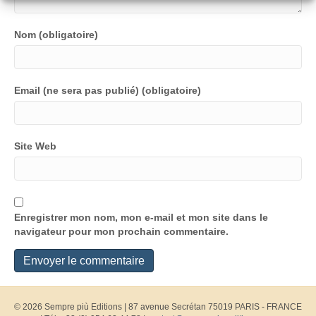
Nom (obligatoire)
Email (ne sera pas publié) (obligatoire)
Site Web
Enregistrer mon nom, mon e-mail et mon site dans le
navigateur pour mon prochain commentaire.
© 2026 Sempre più Editions
|
87 avenue Secrétan 75019 PARIS - FRANCE