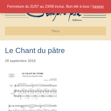
Fermeture du 31/07 au 23/08 inclus. Bon été à tous !
Ignorer
Menu
Le Chant du pâtre
28 septembre 2016