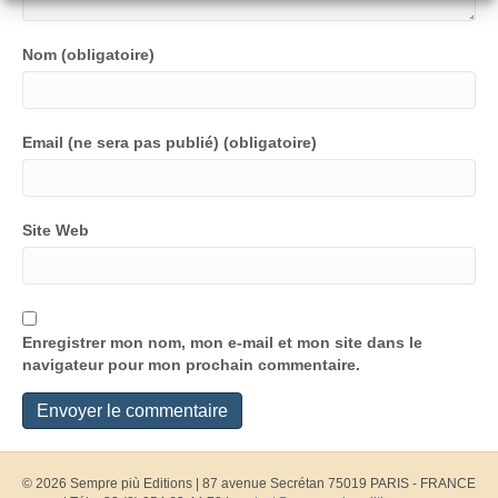
Nom (obligatoire)
Email (ne sera pas publié) (obligatoire)
Site Web
Enregistrer mon nom, mon e-mail et mon site dans le
navigateur pour mon prochain commentaire.
© 2026 Sempre più Editions
|
87 avenue Secrétan 75019 PARIS - FRANCE