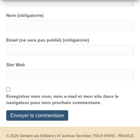
Nom (obligatoire)
Email (ne sera pas publié) (obligatoire)
Site Web
Enregistrer mon nom, mon e-mail et mon site dans le
navigateur pour mon prochain commentaire.
© 2026 Sempre più Editions
|
87 avenue Secrétan 75019 PARIS - FRANCE