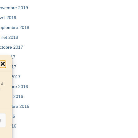
ovembre 2019
vril 2019
eptembre 2018
uillet 2018
ctobre 2017
ai 2017
vril 2017
évrier 2017
r à
écembre 2016
e
ctobre 2016
eptembre 2016
uin 2016
s
vril 2016