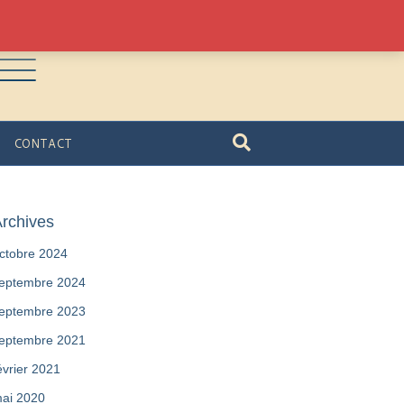
CONTACT
rchives
ctobre 2024
eptembre 2024
eptembre 2023
eptembre 2021
évrier 2021
ai 2020