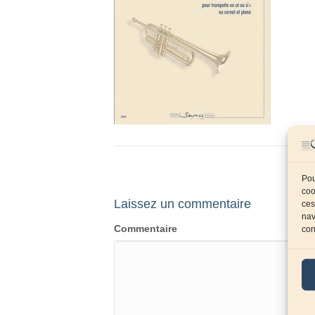
Pou
coo
Laissez un commentaire
ces
nav
Commentaire
con