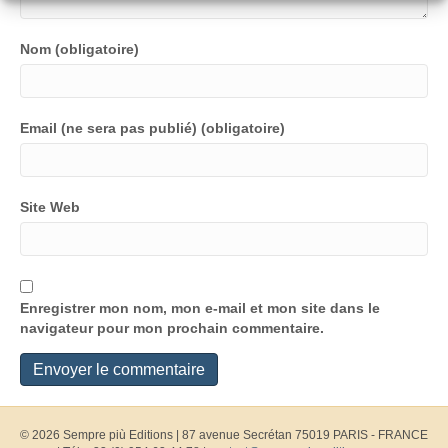
Nom (obligatoire)
Email (ne sera pas publié) (obligatoire)
Site Web
Enregistrer mon nom, mon e-mail et mon site dans le
navigateur pour mon prochain commentaire.
© 2026 Sempre più Editions
|
87 avenue Secrétan 75019 PARIS - FRANCE