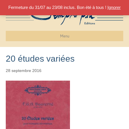
Fermeture du 31/07 au 23/08 inclus. Bon été à tous !
Ignorer
Menu
20 études variées
28 septembre 2016