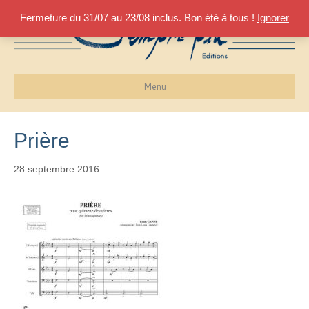
Fermeture du 31/07 au 23/08 inclus. Bon été à tous !
Ignorer
Menu
Prière
28 septembre 2016