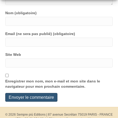
Nom (obligatoire)
Email (ne sera pas publié) (obligatoire)
Site Web
Enregistrer mon nom, mon e-mail et mon site dans le
navigateur pour mon prochain commentaire.
© 2026 Sempre più Editions
|
87 avenue Secrétan 75019 PARIS - FRANCE