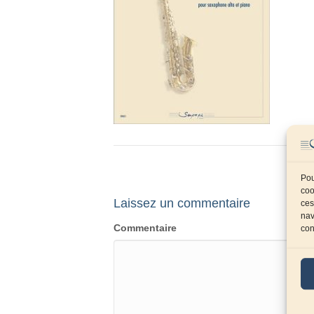
Pou
coo
Laissez un commentaire
ces
nav
Commentaire
con