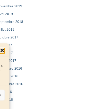
ovembre 2019
vril 2019
eptembre 2018
uillet 2018
ctobre 2017
ai 2017
vril 2017
évrier 2017
r à
écembre 2016
e
ctobre 2016
eptembre 2016
uin 2016
s
vril 2016