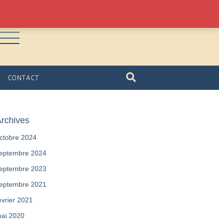
CONTACT
rchives
ctobre 2024
eptembre 2024
eptembre 2023
eptembre 2021
évrier 2021
ai 2020