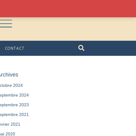
CONTACT
rchives
ctobre 2024
eptembre 2024
eptembre 2023
eptembre 2021
évrier 2021
ai 2020