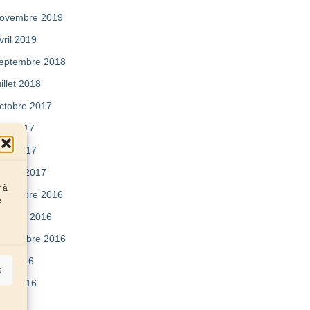
ovembre 2019
vril 2019
eptembre 2018
uillet 2018
ctobre 2017
ai 2017
vril 2017
évrier 2017
r à
écembre 2016
e
ctobre 2016
eptembre 2016
uin 2016
s
vril 2016