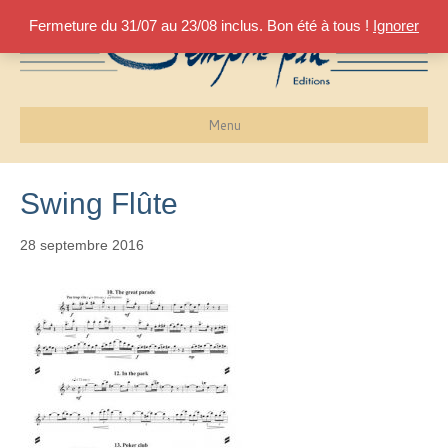
Fermeture du 31/07 au 23/08 inclus. Bon été à tous !
Ignorer
Menu
Swing Flûte
28 septembre 2016