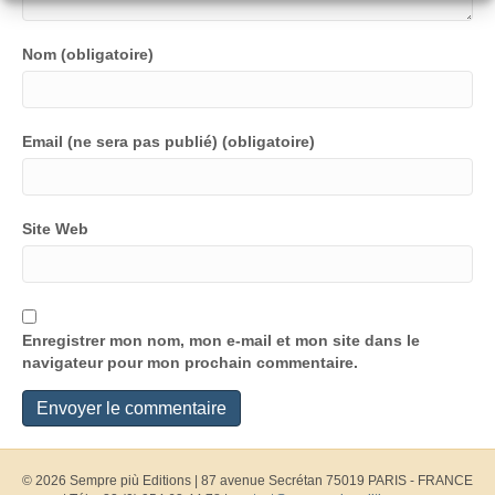
Nom (obligatoire)
Email (ne sera pas publié) (obligatoire)
Site Web
Enregistrer mon nom, mon e-mail et mon site dans le
navigateur pour mon prochain commentaire.
© 2026 Sempre più Editions
|
87 avenue Secrétan 75019 PARIS - FRANCE