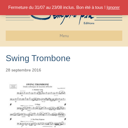
Fermeture du 31/07 au 23/08 inclus. Bon été à tous !
Ignorer
Menu
Swing Trombone
28 septembre 2016