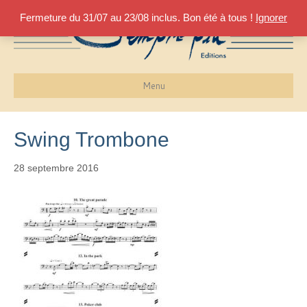
Fermeture du 31/07 au 23/08 inclus. Bon été à tous !
Ignorer
Menu
Swing Trombone
28 septembre 2016