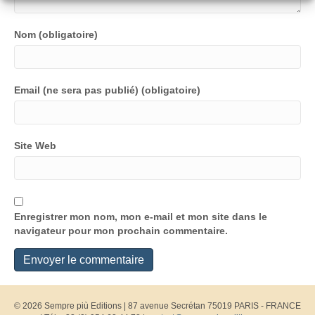
Nom (obligatoire)
Email (ne sera pas publié) (obligatoire)
Site Web
Enregistrer mon nom, mon e-mail et mon site dans le
navigateur pour mon prochain commentaire.
© 2026 Sempre più Editions
|
87 avenue Secrétan 75019 PARIS - FRANCE