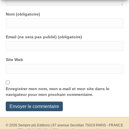
Nom (obligatoire)
Email (ne sera pas publié) (obligatoire)
Site Web
Enregistrer mon nom, mon e-mail et mon site dans le
navigateur pour mon prochain commentaire.
© 2026 Sempre più Editions
|
87 avenue Secrétan 75019 PARIS - FRANCE