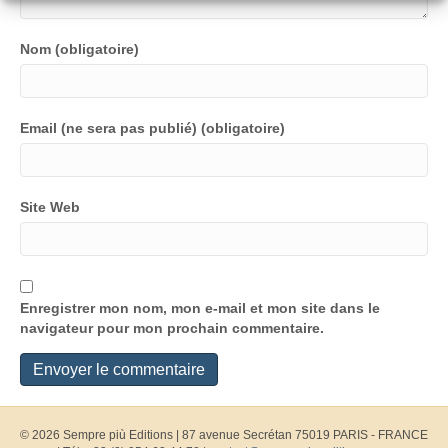
Nom (obligatoire)
Email (ne sera pas publié) (obligatoire)
Site Web
Enregistrer mon nom, mon e-mail et mon site dans le
navigateur pour mon prochain commentaire.
© 2026 Sempre più Editions
|
87 avenue Secrétan 75019 PARIS - FRANCE