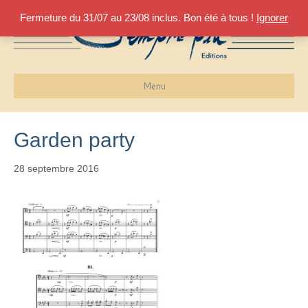
Fermeture du 31/07 au 23/08 inclus. Bon été à tous !
Ignorer
Menu
Garden party
28 septembre 2016