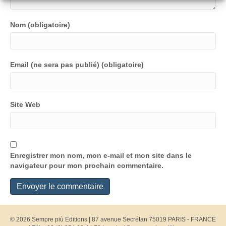
Nom (obligatoire)
Email (ne sera pas publié) (obligatoire)
Site Web
Enregistrer mon nom, mon e-mail et mon site dans le
navigateur pour mon prochain commentaire.
© 2026 Sempre più Editions
|
87 avenue Secrétan 75019 PARIS - FRANCE