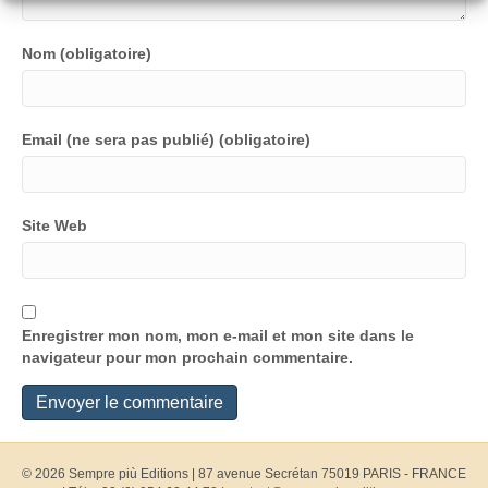
Nom (obligatoire)
Email (ne sera pas publié) (obligatoire)
Site Web
Enregistrer mon nom, mon e-mail et mon site dans le
navigateur pour mon prochain commentaire.
© 2026 Sempre più Editions
|
87 avenue Secrétan 75019 PARIS - FRANCE