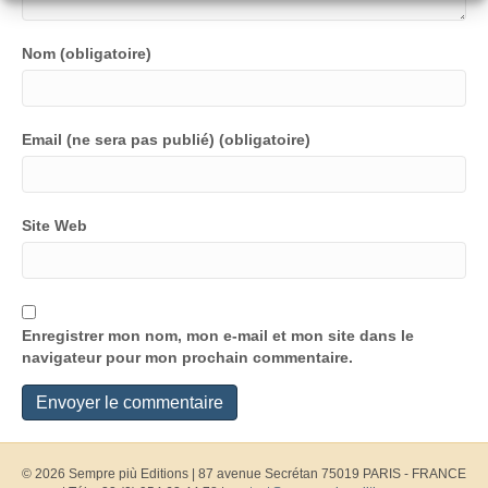
Nom (obligatoire)
Email (ne sera pas publié) (obligatoire)
Site Web
Enregistrer mon nom, mon e-mail et mon site dans le
navigateur pour mon prochain commentaire.
© 2026 Sempre più Editions
|
87 avenue Secrétan 75019 PARIS - FRANCE