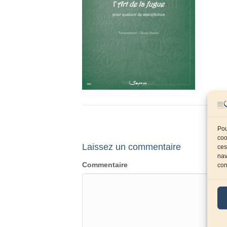
Pou
coo
Laissez un commentaire
ces
nav
Commentaire
con