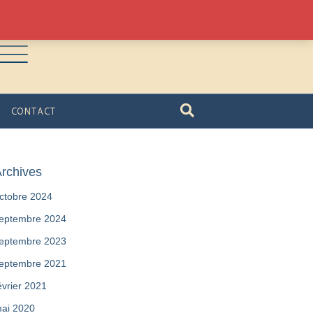
CONTACT
rchives
ctobre 2024
eptembre 2024
eptembre 2023
eptembre 2021
évrier 2021
ai 2020