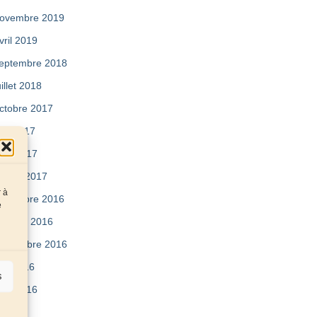
ovembre 2019
vril 2019
eptembre 2018
uillet 2018
ctobre 2017
ai 2017
vril 2017
évrier 2017
r à
écembre 2016
e
ctobre 2016
eptembre 2016
uin 2016
s
vril 2016