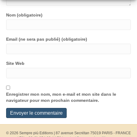
Nom (obligatoire)
Email (ne sera pas publié) (obligatoire)
Site Web
Enregistrer mon nom, mon e-mail et mon site dans le
navigateur pour mon prochain commentaire.
© 2026 Sempre più Editions
|
87 avenue Secrétan 75019 PARIS - FRANCE