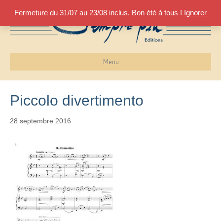
Fermeture du 31/07 au 23/08 inclus. Bon été à tous !
Ignorer
Menu
Piccolo divertimento
28 septembre 2016