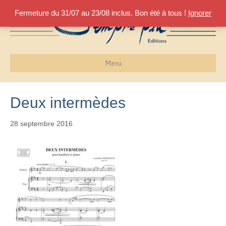
Fermeture du 31/07 au 23/08 inclus. Bon été à tous !
Ignorer
Menu
Deux intermèdes
28 septembre 2016