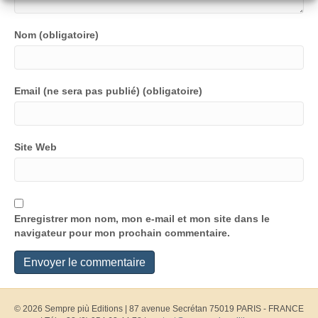
Nom (obligatoire)
Email (ne sera pas publié) (obligatoire)
Site Web
Enregistrer mon nom, mon e-mail et mon site dans le
navigateur pour mon prochain commentaire.
© 2026 Sempre più Editions
|
87 avenue Secrétan 75019 PARIS - FRANCE