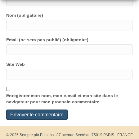
Nom (obligatoire)
Email (ne sera pas publié) (obligatoire)
Site Web
Enregistrer mon nom, mon e-mail et mon site dans le
navigateur pour mon prochain commentaire.
© 2026 Sempre più Editions
|
87 avenue Secrétan 75019 PARIS - FRANCE