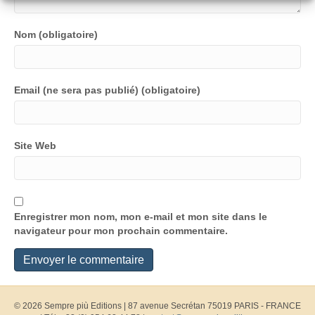
Nom (obligatoire)
Email (ne sera pas publié) (obligatoire)
Site Web
Enregistrer mon nom, mon e-mail et mon site dans le
navigateur pour mon prochain commentaire.
© 2026 Sempre più Editions
|
87 avenue Secrétan 75019 PARIS - FRANCE