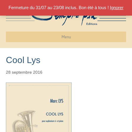
Fermeture du 31/07 au 23/08 inclus. Bon été à tous !
Ignorer
Menu
Cool Lys
28 septembre 2016