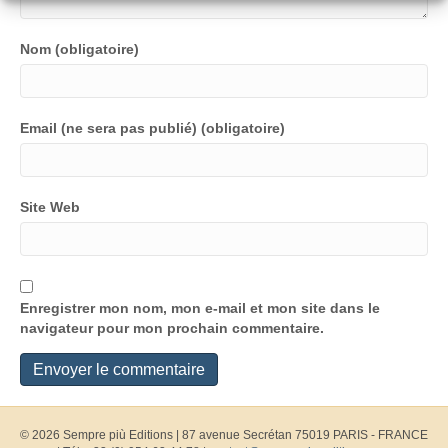
Nom (obligatoire)
Email (ne sera pas publié) (obligatoire)
Site Web
Enregistrer mon nom, mon e-mail et mon site dans le
navigateur pour mon prochain commentaire.
© 2026 Sempre più Editions
|
87 avenue Secrétan 75019 PARIS - FRANCE