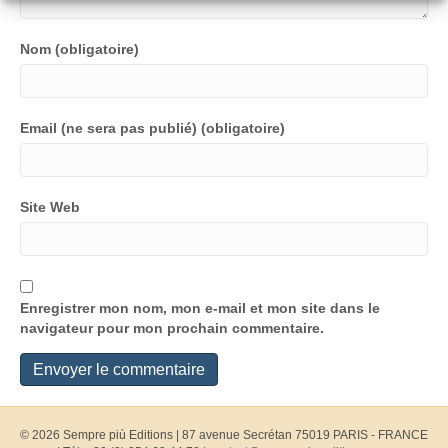
Nom (obligatoire)
Email (ne sera pas publié) (obligatoire)
Site Web
Enregistrer mon nom, mon e-mail et mon site dans le
navigateur pour mon prochain commentaire.
© 2026 Sempre più Editions
|
87 avenue Secrétan 75019 PARIS - FRANCE