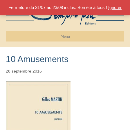
Fermeture du 31/07 au 23/08 inclus. Bon été à tous !
Ignorer
Menu
10 Amusements
28 septembre 2016