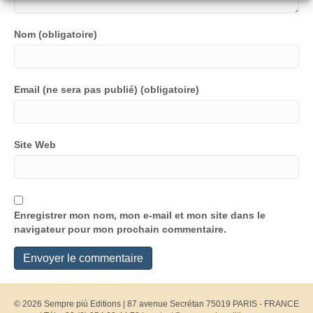
Nom (obligatoire)
Email (ne sera pas publié) (obligatoire)
Site Web
Enregistrer mon nom, mon e-mail et mon site dans le
navigateur pour mon prochain commentaire.
© 2026 Sempre più Editions
|
87 avenue Secrétan 75019 PARIS - FRANCE