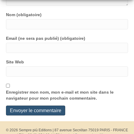
Nom (obligatoire)
Email (ne sera pas publié) (obligatoire)
Site Web
Enregistrer mon nom, mon e-mail et mon site dans le
navigateur pour mon prochain commentaire.
© 2026 Sempre più Editions
|
87 avenue Secrétan 75019 PARIS - FRANCE