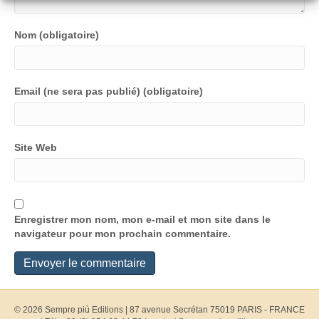
Nom (obligatoire)
Email (ne sera pas publié) (obligatoire)
Site Web
Enregistrer mon nom, mon e-mail et mon site dans le
navigateur pour mon prochain commentaire.
© 2026 Sempre più Editions
|
87 avenue Secrétan 75019 PARIS - FRANCE