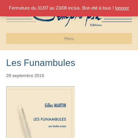
Fermeture du 31/07 au 23/08 inclus. Bon été à tous !
Ignorer
Menu
Les Funambules
28 septembre 2016