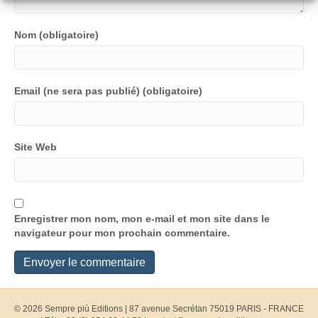
Nom (obligatoire)
Email (ne sera pas publié) (obligatoire)
Site Web
Enregistrer mon nom, mon e-mail et mon site dans le
navigateur pour mon prochain commentaire.
© 2026 Sempre più Editions
|
87 avenue Secrétan 75019 PARIS - FRANCE