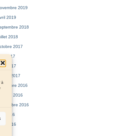
ovembre 2019
vril 2019
eptembre 2018
uillet 2018
ctobre 2017
ai 2017
vril 2017
évrier 2017
r à
écembre 2016
e
ctobre 2016
eptembre 2016
uin 2016
s
vril 2016