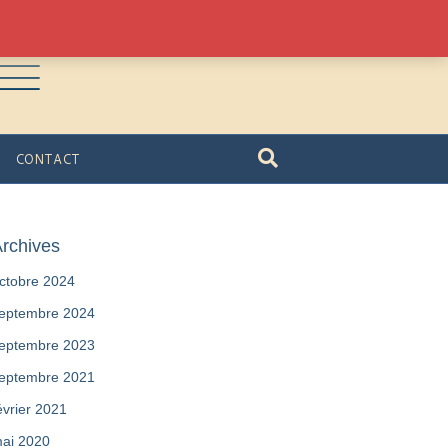
CONTACT
rchives
ctobre 2024
eptembre 2024
eptembre 2023
eptembre 2021
évrier 2021
ai 2020