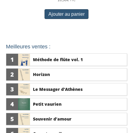
TTC
Ajouter au panier
Meilleures ventes :
1
Méthode de flûte vol. 1
2
Horizon
3
Le Messager d'Athènes
4
Petit vaurien
5
Souvenir d'amour