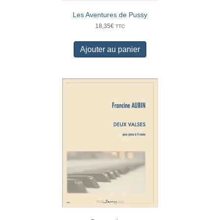
Les Aventures de Pussy
18,35
€
TTC
Ajouter au panier