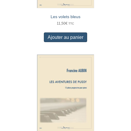
Les volets bleus
11,50
€
TTC
Ajouter au panier