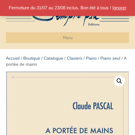
Fermeture du 31/07 au 23/08 inclus. Bon été à tous !
Ignorer
Menu
Accueil
/
Boutique / Catalogue
/
Claviers
/
Piano
/
Piano seul
/ A
portée de mains