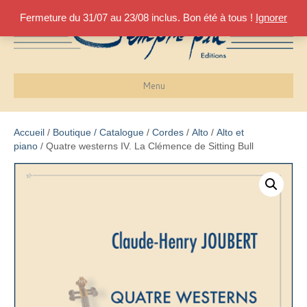
Fermeture du 31/07 au 23/08 inclus. Bon été à tous !
Ignorer
Menu
Accueil
/
Boutique / Catalogue
/
Cordes
/
Alto
/
Alto et
piano
/ Quatre westerns IV. La Clémence de Sitting Bull