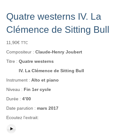
Quatre westerns IV. La
Clémence de Sitting Bull
11,90
€
TTC
Compositeur :
Claude-Henry Joubert
Titre :
Quatre westerns
IV. La Clémence de Sitting Bull
Instrument :
Alto et piano
Niveau :
Fin 1er cycle
Durée :
4’00
Date parution :
mars 2017
Ecoutez l’extrait: