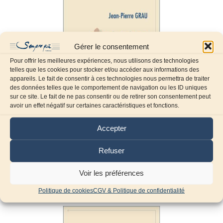
Gérer le consentement
Pour offrir les meilleures expériences, nous utilisons des technologies
telles que les cookies pour stocker et/ou accéder aux informations des
appareils. Le fait de consentir à ces technologies nous permettra de traiter
des données telles que le comportement de navigation ou les ID uniques
sur ce site. Le fait de ne pas consentir ou de retirer son consentement peut
avoir un effet négatif sur certaines caractéristiques et fonctions.
Accepter
Cinq prélude-études en
campanelle
Refuser
12,20
€
TTC
Voir les préférences
Ajouter au panier
Politique de cookies
CGV & Politique de confidentialité