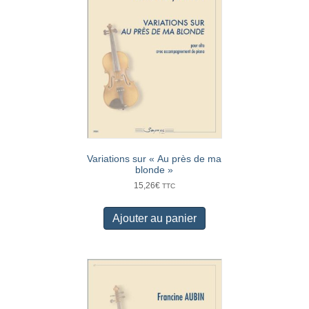
Variations sur « Au près de ma
blonde »
15,26
€
TTC
Ajouter au panier