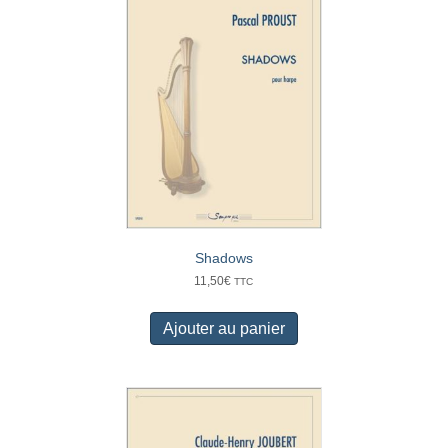
Shadows
11,50
€
TTC
Ajouter au panier