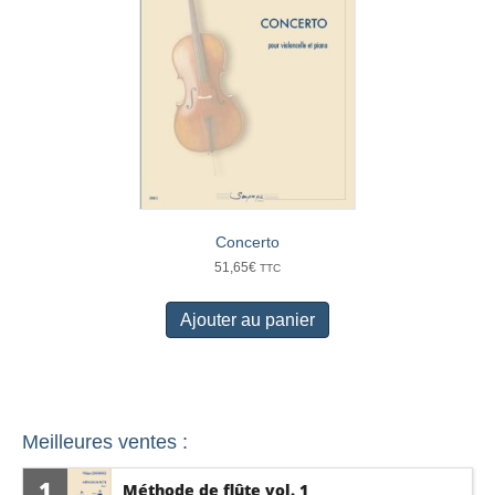
Concerto
51,65
€
TTC
Ajouter au panier
Meilleures ventes :
1
Méthode de flûte vol. 1