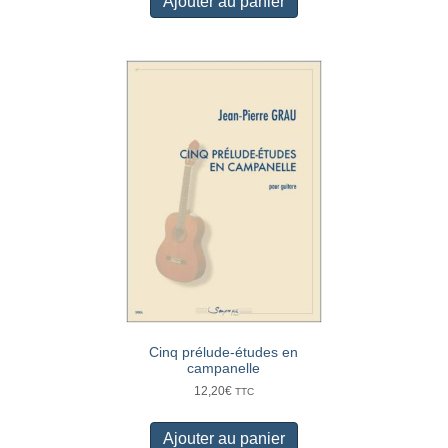
Ajouter au panier
Cinq prélude-études en
campanelle
12,20
€
TTC
Ajouter au panier