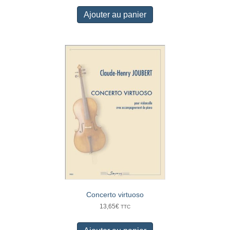
Ajouter au panier
Concerto virtuoso
13,65
€
TTC