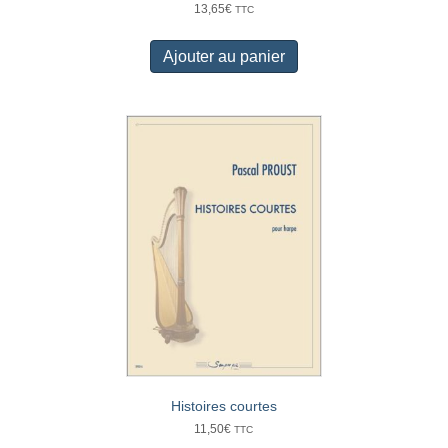
13,65
€
TTC
Ajouter au panier
Histoires courtes
11,50
€
TTC