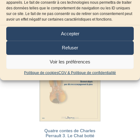
appareils. Le fait de consentir à ces technologies nous permettra de traiter
des données telles que le comportement de navigation ou les ID uniques
Produits similaires
sur ce site. Le fait de ne pas consentir ou de retirer son consentement peut
avoir un effet négatif sur certaines caractéristiques et fonctions.
Accepter
Refuser
Voir les préférences
Politique de cookies
CGV & Politique de confidentialité
Quatre contes de Charles
Perrault 3. Le Chat botté