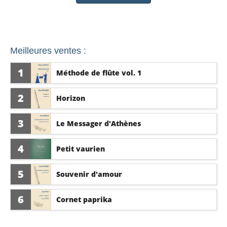
Meilleures ventes :
1
Méthode de flûte vol. 1
2
Horizon
3
Le Messager d'Athènes
4
Petit vaurien
5
Souvenir d'amour
6
Cornet paprika