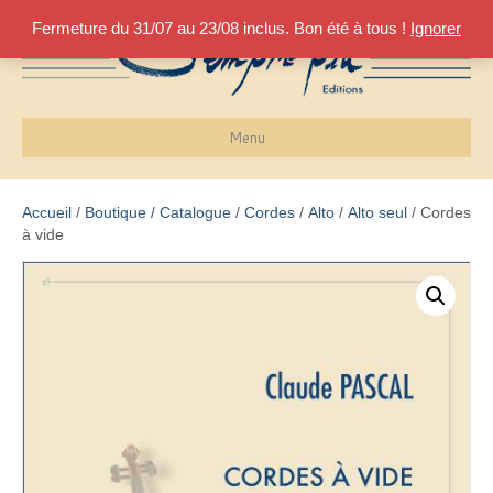
Fermeture du 31/07 au 23/08 inclus. Bon été à tous !
Ignorer
Menu
Accueil
/
Boutique / Catalogue
/
Cordes
/
Alto
/
Alto seul
/ Cordes
à vide