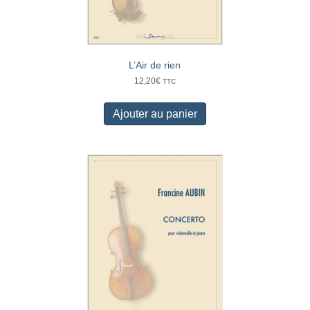
L’Air de rien
12,20
€
TTC
Ajouter au panier