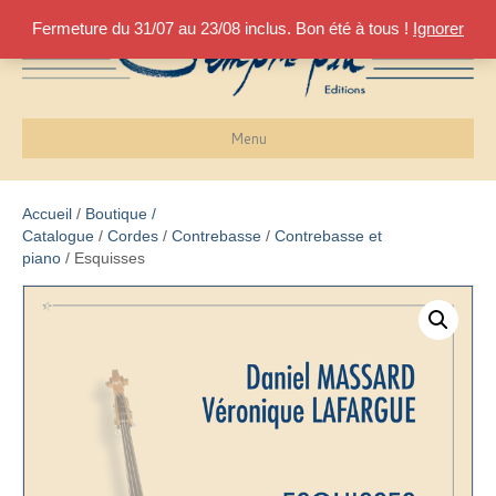
Fermeture du 31/07 au 23/08 inclus. Bon été à tous !
Ignorer
Menu
Accueil
/
Boutique /
Catalogue
/
Cordes
/
Contrebasse
/
Contrebasse et
piano
/ Esquisses