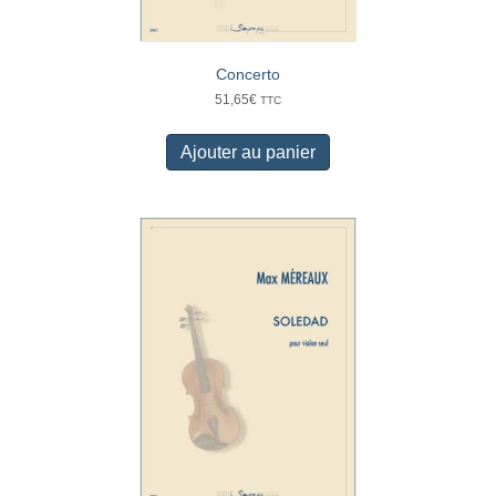
Concerto
51,65
€
TTC
Ajouter au panier