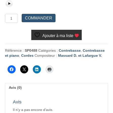
quantité
COMMANDER
de
Esquisses
Ajouter à ma liste
Référence :
SP0488
Catégories :
Contrebasse
,
Contrebasse
et piano
,
Cordes
Compositeur :
Massard D. et Lafargue V.
Avis (0)
Avis
Il n’y a pas encore d’avis.