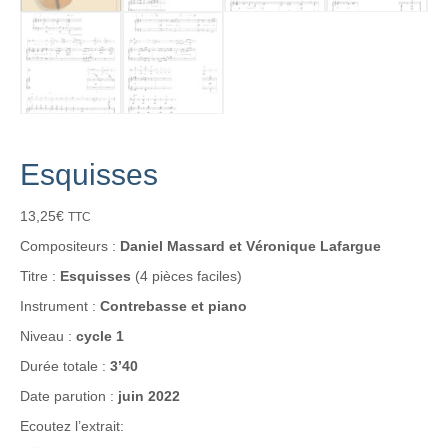
Esquisses
13,25
€
TTC
Compositeurs :
Daniel Massard et Véronique Lafargue
Titre :
Esquisses
(4 pièces faciles)
Instrument :
Contrebasse et piano
Niveau :
cycle 1
Durée totale :
3’40
Date parution :
juin 2022
Ecoutez l’extrait: