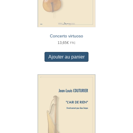
Concerto virtuoso
13,65
€
TTC
Ajouter au panier