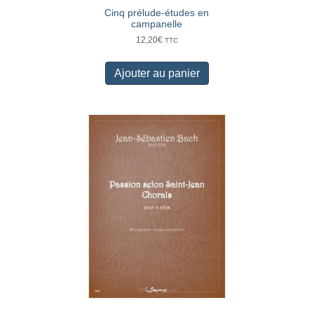
Cinq prélude-études en
campanelle
12,20
€
TTC
Ajouter au panier