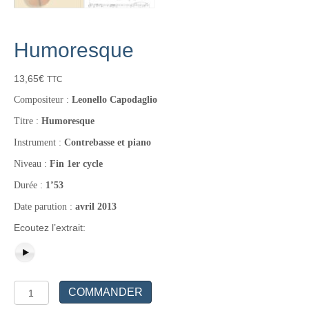
Humoresque
13,65
€
TTC
Compositeur :
Leonello Capodaglio
Titre :
Humoresque
Instrument :
Contrebasse et piano
Niveau :
Fin 1er cycle
Durée :
1’53
Date parution :
avril 2013
Ecoutez l’extrait:
quantité
COMMANDER
de