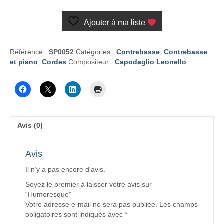
Humoresque
Ajouter à ma liste
Référence :
SP0052
Catégories :
Contrebasse
,
Contrebasse
et piano
,
Cordes
Compositeur :
Capodaglio Leonello
Avis (0)
Avis
Il n’y a pas encore d’avis.
Soyez le premier à laisser votre avis sur
“Humoresque”
Votre adresse e-mail ne sera pas publiée.
Les champs
obligatoires sont indiqués avec
*