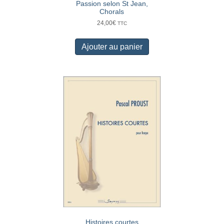
Passion selon St Jean,
Chorals
24,00
€
TTC
Ajouter au panier
Histoires courtes