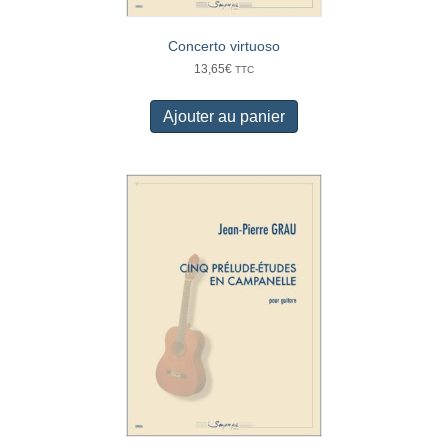
Concerto virtuoso
13,65
€
TTC
Ajouter au panier