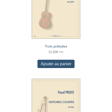
Trois préludes
12,20
€
TTC
Ajouter au panier