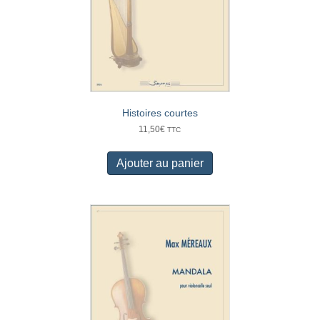
Histoires courtes
11,50
€
TTC
Ajouter au panier