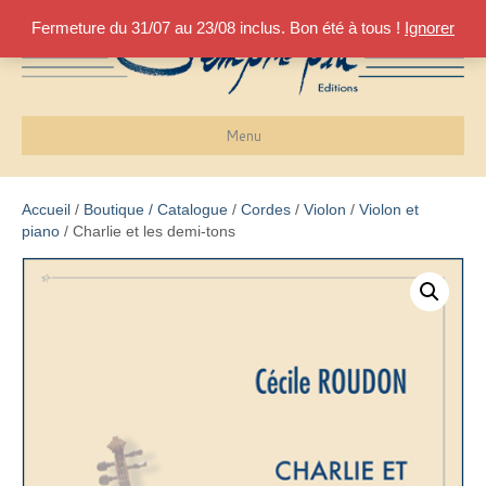
Fermeture du 31/07 au 23/08 inclus. Bon été à tous !
Ignorer
Menu
Accueil
/
Boutique / Catalogue
/
Cordes
/
Violon
/
Violon et
piano
/ Charlie et les demi-tons