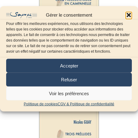
Gérer le consentement
Pour offrir les meilleures expériences, nous utilisons des technologies
telles que les cookies pour stocker et/ou accéder aux informations des
appareils. Le fait de consentir à ces technologies nous permettra de traiter
des données telles que le comportement de navigation ou les ID uniques
sur ce site. Le fait de ne pas consentir ou de retirer son consentement peut
avoir un effet négatif sur certaines caractéristiques et fonctions.
Cinq prélude-études en
Accepter
campanelle
12,20
€
TTC
Refuser
Ajouter au panier
Voir les préférences
Politique de cookies
CGV & Politique de confidentialité