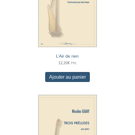
L’Air de rien
12,20
€
TTC
Ajouter au panier