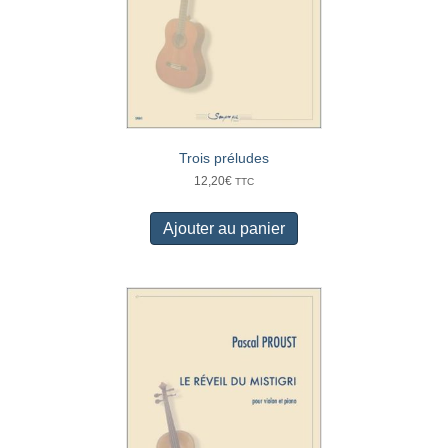
Trois préludes
12,20
€
TTC
Ajouter au panier