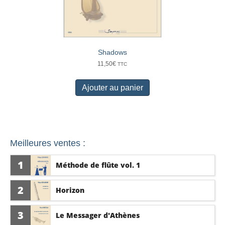
Shadows
11,50
€
TTC
Ajouter au panier
Meilleures ventes :
1
Méthode de flûte vol. 1
2
Horizon
3
Le Messager d'Athènes