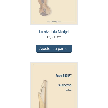
Le réveil du Mistigri
12,85
€
TTC
Ajouter au panier