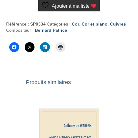
Ajouter à ma liste
Référence :
SP0334
Catégories :
Cor
,
Cor et piano
,
Cuivres
Compositeur :
Bernard Patrice
Produits similaires