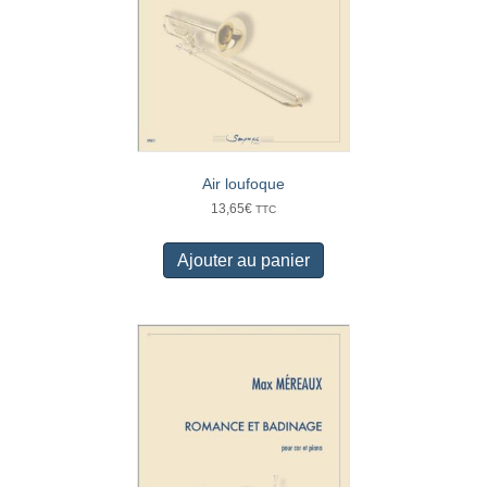
Air loufoque
13,65
€
TTC
Ajouter au panier