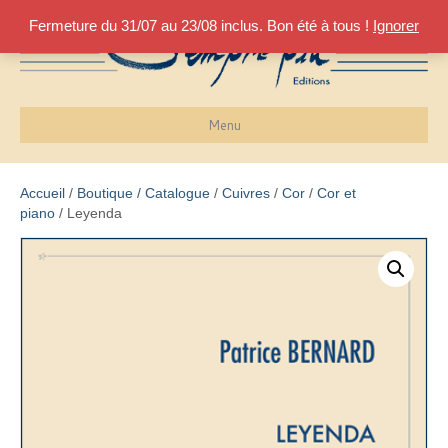
Fermeture du 31/07 au 23/08 inclus. Bon été à tous !
Ignorer
Menu
Accueil
/
Boutique / Catalogue
/
Cuivres
/
Cor
/
Cor et
piano
/ Leyenda