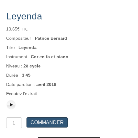
Leyenda
13,65
€
TTC
Compositeur :
Patrice Bernard
Titre :
Leyenda
Instrument :
Cor en fa et piano
Niveau :
2è cycle
Durée :
3’45
Date parution :
avril 2018
Ecoutez l’extrait:
quantité
COMMANDER
de
Leyenda