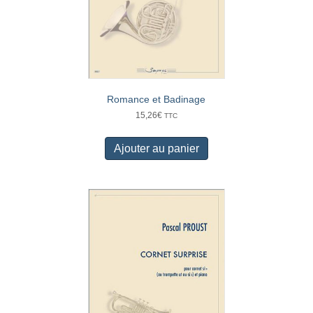
Romance et Badinage
15,26
€
TTC
Ajouter au panier